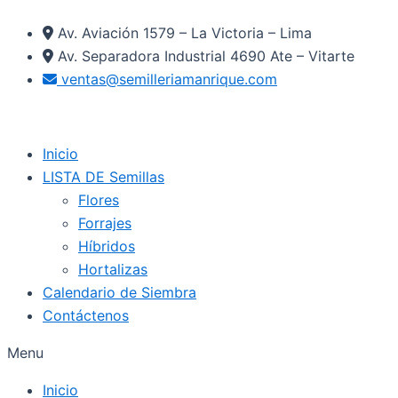
Ir
Av. Aviación 1579 – La Victoria – Lima
al
Av. Separadora Industrial 4690 Ate – Vitarte
contenido
ventas@semilleriamanrique.com
Inicio
LISTA DE Semillas
Flores
Forrajes
Híbridos
Hortalizas
Calendario de Siembra
Contáctenos
Menu
Inicio