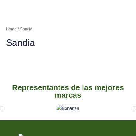
Ir
al
contenido
Home
/ Sandia
Sandia
Representantes de las mejores
marcas