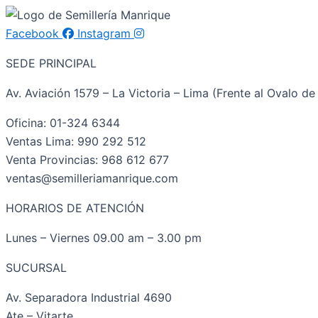
Facebook
Instagram
SEDE PRINCIPAL
Av. Aviación 1579 – La Victoria – Lima (Frente al Ovalo de 
Oficina: 01-324 6344
Ventas Lima: 990 292 512
Venta Provincias: 968 612 677
ventas@semilleriamanrique.com
HORARIOS DE ATENCIÓN
Lunes – Viernes 09.00 am – 3.00 pm
SUCURSAL
Av. Separadora Industrial 4690
Ate – Vitarte.