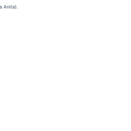
 Anita).