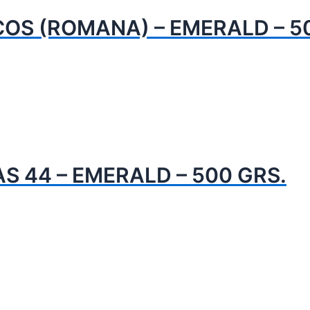
COS (ROMANA) – EMERALD – 5
S 44 – EMERALD – 500 GRS.