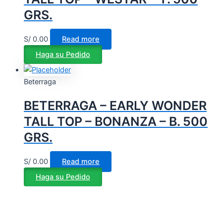
GRS.
S/
0.00
Read more
Haga su Pedido
Beterraga
BETERRAGA – EARLY WONDER
TALL TOP – BONANZA – B. 500
GRS.
S/
0.00
Read more
Haga su Pedido