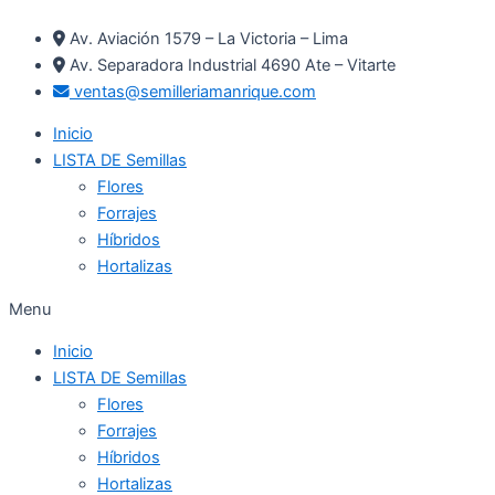
Ir
Av. Aviación 1579 – La Victoria – Lima
al
Av. Separadora Industrial 4690 Ate – Vitarte
contenido
ventas@semilleriamanrique.com
Inicio
LISTA DE Semillas
Flores
Forrajes
Híbridos
Hortalizas
Menu
Inicio
LISTA DE Semillas
Flores
Forrajes
Híbridos
Hortalizas