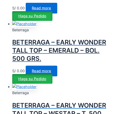
S/
0.00
Read more
Haga su Pedido
Beterraga
BETERRAGA – EARLY WONDER
TALL TOP – EMERALD – BOL.
500 GRS.
S/
0.00
Read more
Haga su Pedido
Beterraga
BETERRAGA – EARLY WONDER
TALL TOP – WESTAR – T. 500