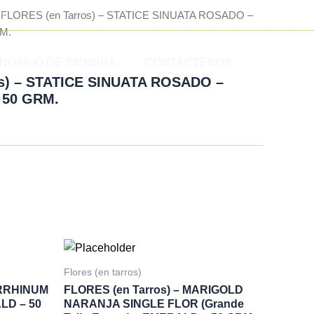
om
 FLORES (en Tarros) – STATICE SINUATA ROSADO –
M.
NDARIO DE SIEMBRA
CONTÁCTENOS
s) – STATICE SINUATA ROSADO –
 50 GRM.
)
Flores (en tarros)
IRRHINUM
FLORES (en Tarros) – MARIGOLD
LD – 50
NARANJA SINGLE FLOR (Grande