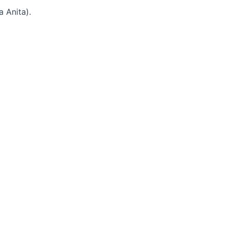
 Anita).