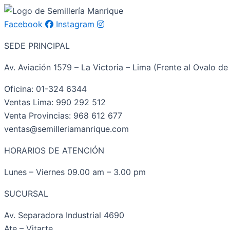
Facebook
Instagram
SEDE PRINCIPAL
Av. Aviación 1579 – La Victoria – Lima (Frente al Ovalo de 
Oficina: 01-324 6344
Ventas Lima: 990 292 512
Venta Provincias: 968 612 677
ventas@semilleriamanrique.com
HORARIOS DE ATENCIÓN
Lunes – Viernes 09.00 am – 3.00 pm
SUCURSAL
Av. Separadora Industrial 4690
Ate – Vitarte.