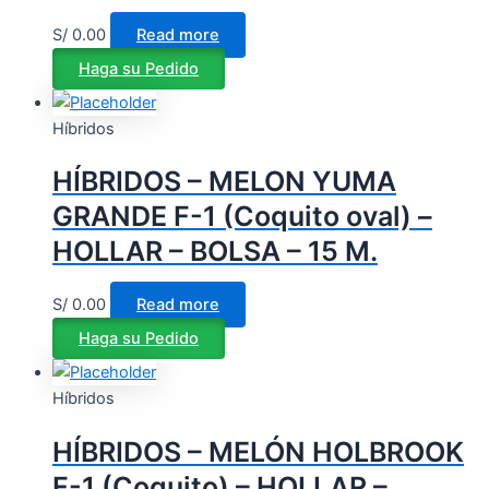
S/
0.00
Read more
Haga su Pedido
Híbridos
HÍBRIDOS – MELON YUMA
GRANDE F-1 (Coquito oval) –
HOLLAR – BOLSA – 15 M.
S/
0.00
Read more
Haga su Pedido
Híbridos
HÍBRIDOS – MELÓN HOLBROOK
F-1 (Coquito) – HOLLAR –