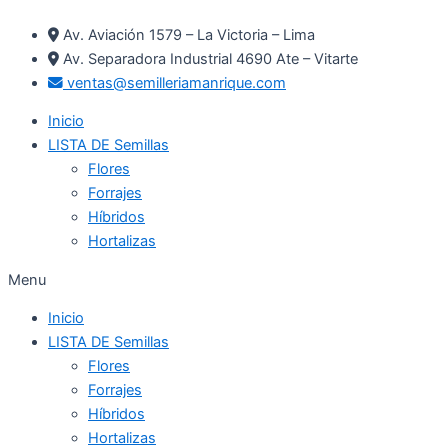
Ir
Av. Aviación 1579 – La Victoria – Lima
al
Av. Separadora Industrial 4690 Ate – Vitarte
contenido
ventas@semilleriamanrique.com
Inicio
LISTA DE Semillas
Flores
Forrajes
Híbridos
Hortalizas
Menu
Inicio
LISTA DE Semillas
Flores
Forrajes
Híbridos
Hortalizas