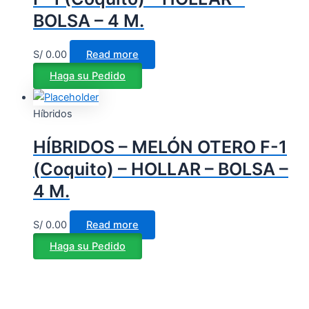
BOLSA – 4 M.
S/
0.00
Read more
Haga su Pedido
Híbridos
HÍBRIDOS – MELÓN OTERO F-1
(Coquito) – HOLLAR – BOLSA –
4 M.
S/
0.00
Read more
Haga su Pedido