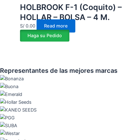
HOLBROOK F-1 (Coquito) –
HOLLAR – BOLSA – 4 M.
S/
0.00
Read more
Haga su Pedido
Representantes de las mejores marcas