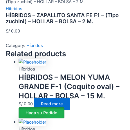
(Tipo zuchini) – HOLLAR – BOLSA – 2 M.
Híbridos
HÍBRIDOS – ZAPALLITO SANTA FE F1 – (Tipo
zuchini) – HOLLAR – BOLSA – 2 M.
S/
0.00
Category:
Híbridos
Related products
Híbridos
HÍBRIDOS – MELON YUMA
GRANDE F-1 (Coquito oval) –
HOLLAR – BOLSA – 15 M.
S/
0.00
Read more
Haga su Pedido
Híbridos