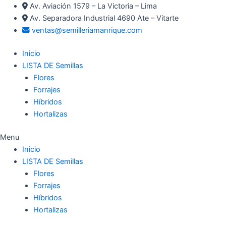
Ir
Av. Aviación 1579 – La Victoria – Lima
al
Av. Separadora Industrial 4690 Ate – Vitarte
contenido
ventas@semilleriamanrique.com
Inicio
LISTA DE Semillas
Flores
Forrajes
Híbridos
Hortalizas
Menu
Inicio
LISTA DE Semillas
Flores
Forrajes
Híbridos
Hortalizas