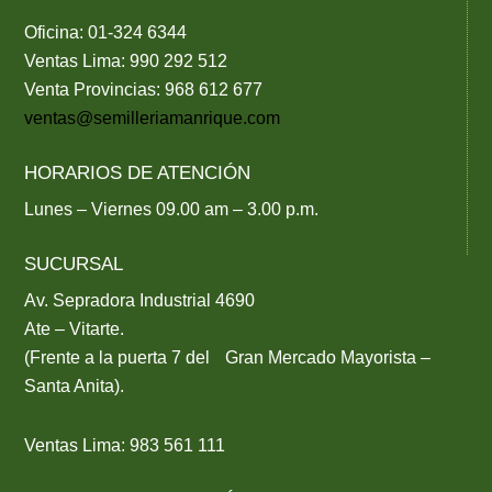
m
Oficina: 01-324 6344
Ventas Lima: 990 292 512
Venta Provincias: 968 612 677
ventas@semilleriamanrique.com
HORARIOS DE ATENCIÓN
Lunes – Viernes 09.00 am – 3.00 p.m.
SUCURSAL
Av. Sepradora Industrial 4690
Ate – Vitarte.
(Frente a la puerta 7 del Gran Mercado Mayorista –
Santa Anita).
Ventas Lima: 983 561 111