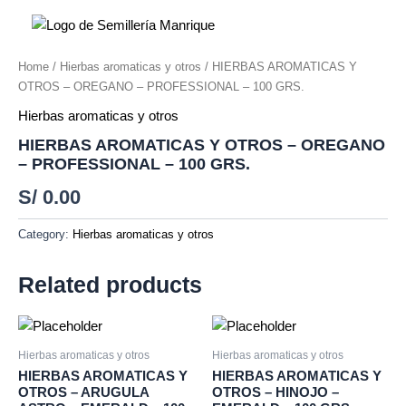
Ir
al
contenido
Home
/
Hierbas aromaticas y otros
/ HIERBAS AROMATICAS Y
OTROS – OREGANO – PROFESSIONAL – 100 GRS.
Hierbas aromaticas y otros
HIERBAS AROMATICAS Y OTROS – OREGANO
– PROFESSIONAL – 100 GRS.
S/
0.00
Category:
Hierbas aromaticas y otros
Related products
Hierbas aromaticas y otros
Hierbas aromaticas y otros
HIERBAS AROMATICAS Y
HIERBAS AROMATICAS Y
OTROS – ARUGULA
OTROS – HINOJO –