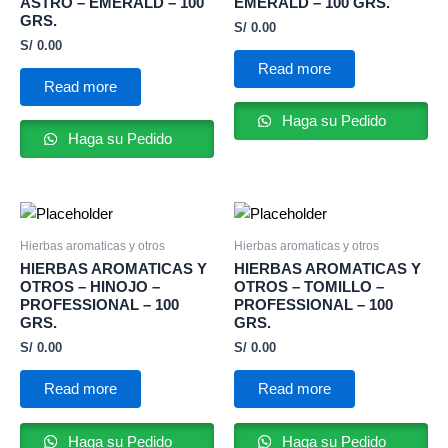
ASTRO – EMERALD – 100
EMERALD – 100 GRS.
GRS.
S/
0.00
S/
0.00
Read more
Read more
Haga su Pedido
Haga su Pedido
Hierbas aromaticas y otros
Hierbas aromaticas y otros
HIERBAS AROMATICAS Y
HIERBAS AROMATICAS Y
OTROS – HINOJO –
OTROS – TOMILLO –
PROFESSIONAL – 100
PROFESSIONAL – 100
GRS.
GRS.
S/
0.00
S/
0.00
Read more
Read more
Haga su Pedido
Haga su Pedido