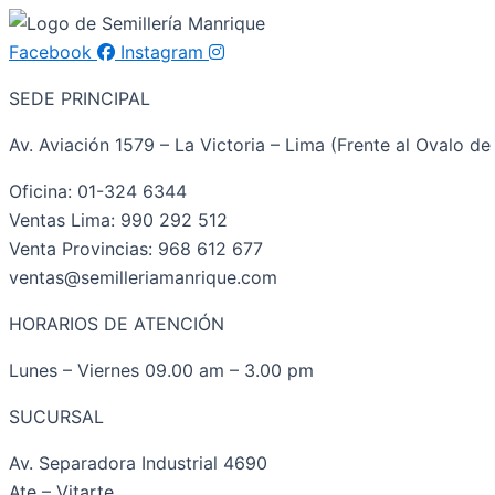
Facebook
Instagram
SEDE PRINCIPAL
Av. Aviación 1579 – La Victoria – Lima (Frente al Ovalo de 
Oficina: 01-324 6344
Ventas Lima: 990 292 512
Venta Provincias: 968 612 677
ventas@semilleriamanrique.com
HORARIOS DE ATENCIÓN
Lunes – Viernes 09.00 am – 3.00 pm
SUCURSAL
Av. Separadora Industrial 4690
Ate – Vitarte.