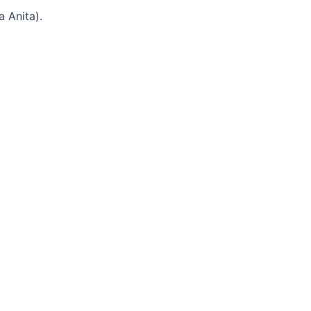
 Anita).