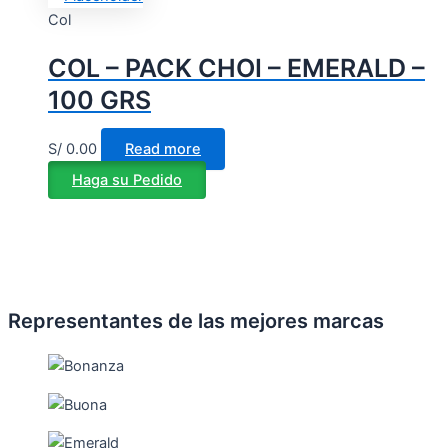
Col
COL – PACK CHOI – EMERALD –
100 GRS
S/
0.00
Read more
Haga su Pedido
Representantes de las mejores marcas