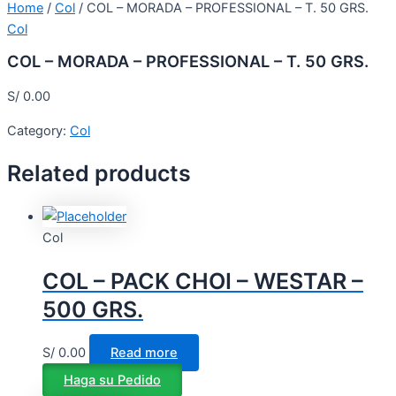
Home
/
Col
/ COL – MORADA – PROFESSIONAL – T. 50 GRS.
Col
COL – MORADA – PROFESSIONAL – T. 50 GRS.
S/
0.00
Category:
Col
Related products
Col
COL – PACK CHOI – WESTAR –
500 GRS.
S/
0.00
Read more
Haga su Pedido