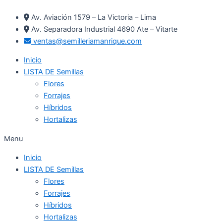
Ir
Av. Aviación 1579 – La Victoria – Lima
al
Av. Separadora Industrial 4690 Ate – Vitarte
contenido
ventas@semilleriamanrique.com
Inicio
LISTA DE Semillas
Flores
Forrajes
Híbridos
Hortalizas
Menu
Inicio
LISTA DE Semillas
Flores
Forrajes
Híbridos
Hortalizas