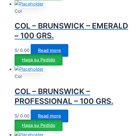
Col
COL – BRUNSWICK – EMERALD
– 100 GRS.
S/
0.00
Read more
Haga su Pedido
Col
COL – BRUNSWICK –
PROFESSIONAL – 100 GRS.
S/
0.00
Read more
Haga su Pedido