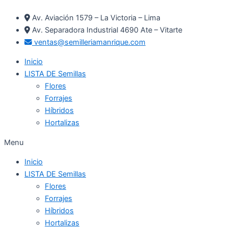
Ir
Av. Aviación 1579 – La Victoria – Lima
al
Av. Separadora Industrial 4690 Ate – Vitarte
contenido
ventas@semilleriamanrique.com
Inicio
LISTA DE Semillas
Flores
Forrajes
Híbridos
Hortalizas
Menu
Inicio
LISTA DE Semillas
Flores
Forrajes
Híbridos
Hortalizas