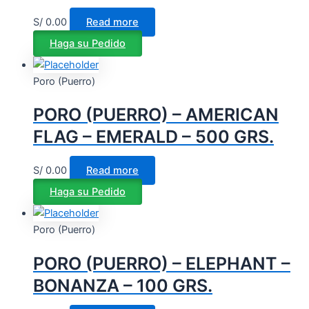
S/
0.00
Read more
Haga su Pedido
Poro (Puerro)
PORO (PUERRO) – AMERICAN
FLAG – EMERALD – 500 GRS.
S/
0.00
Read more
Haga su Pedido
Poro (Puerro)
PORO (PUERRO) – ELEPHANT –
BONANZA – 100 GRS.