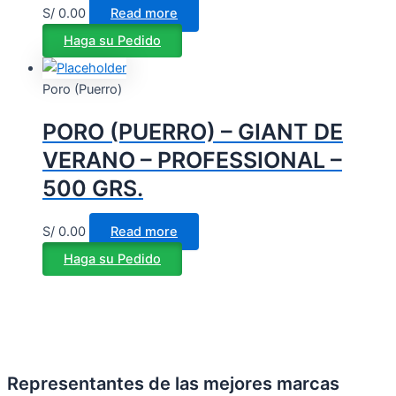
S/
0.00
Read more
Haga su Pedido
Poro (Puerro)
PORO (PUERRO) – GIANT DE
VERANO – PROFESSIONAL –
500 GRS.
S/
0.00
Read more
Haga su Pedido
Representantes de las mejores marcas