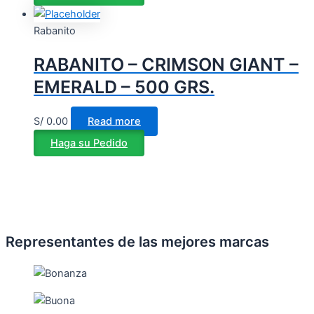
Rabanito
RABANITO – CRIMSON GIANT –
EMERALD – 500 GRS.
S/
0.00
Read more
Haga su Pedido
Representantes de las mejores marcas