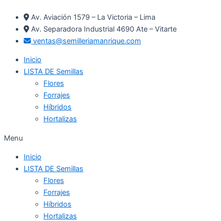
Ir
Av. Aviación 1579 – La Victoria – Lima
al
Av. Separadora Industrial 4690 Ate – Vitarte
contenido
ventas@semilleriamanrique.com
Inicio
LISTA DE Semillas
Flores
Forrajes
Híbridos
Hortalizas
Menu
Inicio
LISTA DE Semillas
Flores
Forrajes
Híbridos
Hortalizas