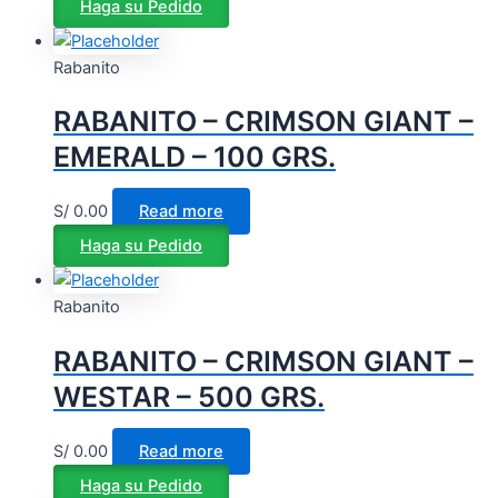
Haga su Pedido
Rabanito
RABANITO – CRIMSON GIANT –
EMERALD – 100 GRS.
S/
0.00
Read more
Haga su Pedido
Rabanito
RABANITO – CRIMSON GIANT –
WESTAR – 500 GRS.
S/
0.00
Read more
Haga su Pedido