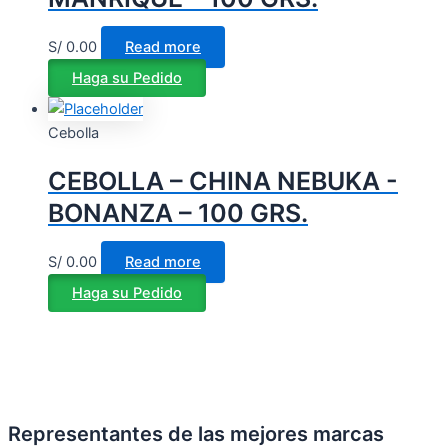
S/
0.00
Read more
Haga su Pedido
Cebolla
CEBOLLA – CHINA NEBUKA -
BONANZA – 100 GRS.
S/
0.00
Read more
Haga su Pedido
Representantes de las mejores marcas