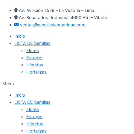
Ir
Av. Aviación 1579 – La Victoria – Lima
al
Av. Separadora Industrial 4690 Ate – Vitarte
contenido
ventas@semilleriamanrique.com
Inicio
LISTA DE Semillas
Flores
Forrajes
Híbridos
Hortalizas
Menu
Inicio
LISTA DE Semillas
Flores
Forrajes
Híbridos
Hortalizas