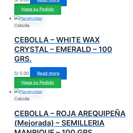
Haga su Pedido
Cebolla
CEBOLLA – WHITE WAX
CRYSTAL – EMERALD – 100
GRS.
S/
0.00
Read more
Haga su Pedido
Cebolla
CEBOLLA – ROJA AREQUIPEÑA
(Mejorada) – SEMILLERIA
MANRIQUE – 100 GRS.