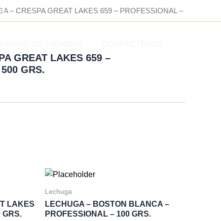
om
GA – CRESPA GREAT LAKES 659 – PROFESSIONAL –
NDARIO DE SIEMBRA
CONTÁCTENOS
PA GREAT LAKES 659 –
500 GRS.
Lechuga
T LAKES
LECHUGA – BOSTON BLANCA –
 GRS.
PROFESSIONAL – 100 GRS.