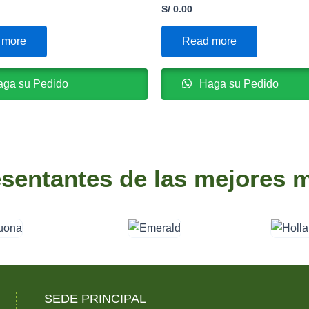
S/
0.00
 more
Read more
ga su Pedido
Haga su Pedido
sentantes de las mejores 
SEDE PRINCIPAL