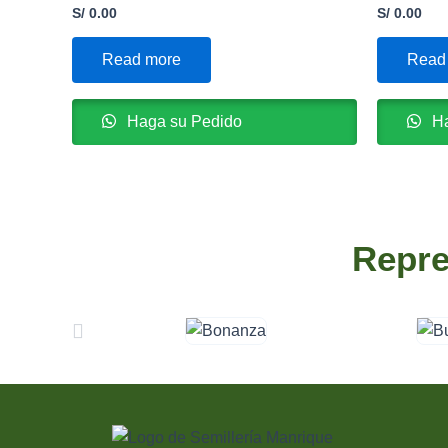
S/
0.00
S/
0.00
Read more
Read
Haga su Pedido
Ha
Repre