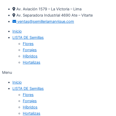
Ir
Av. Aviación 1579 – La Victoria – Lima
al
Av. Separadora Industrial 4690 Ate – Vitarte
contenido
ventas@semilleriamanrique.com
Inicio
LISTA DE Semillas
Flores
Forrajes
Híbridos
Hortalizas
Menu
Inicio
LISTA DE Semillas
Flores
Forrajes
Híbridos
Hortalizas