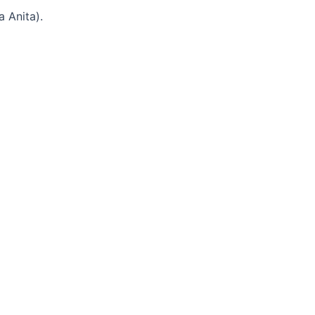
 Anita).