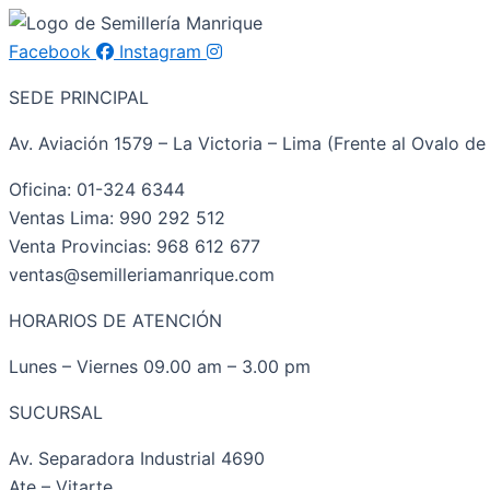
Facebook
Instagram
SEDE PRINCIPAL
Av. Aviación 1579 – La Victoria – Lima (Frente al Ovalo de 
Oficina: 01-324 6344
Ventas Lima: 990 292 512
Venta Provincias: 968 612 677
ventas@semilleriamanrique.com
HORARIOS DE ATENCIÓN
Lunes – Viernes 09.00 am – 3.00 pm
SUCURSAL
Av. Separadora Industrial 4690
Ate – Vitarte.