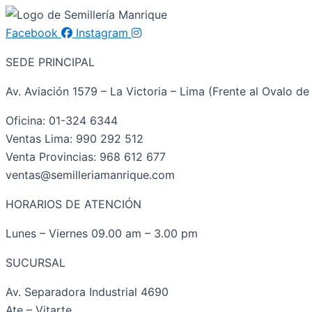
Facebook
Instagram
SEDE PRINCIPAL
Av. Aviación 1579 – La Victoria – Lima (Frente al Ovalo de 
Oficina: 01-324 6344
Ventas Lima: 990 292 512
Venta Provincias: 968 612 677
ventas@semilleriamanrique.com
HORARIOS DE ATENCIÓN
Lunes – Viernes 09.00 am – 3.00 pm
SUCURSAL
Av. Separadora Industrial 4690
Ate – Vitarte.