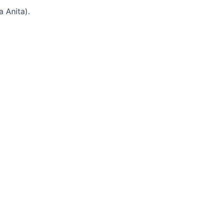
 Anita).