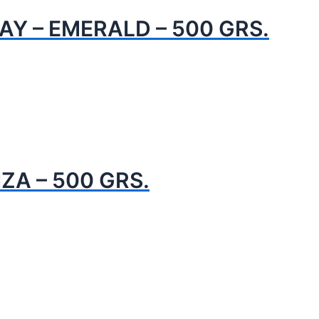
Y – EMERALD – 500 GRS.
ZA – 500 GRS.