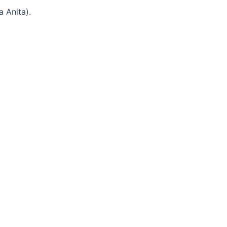
 Anita).