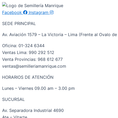
Facebook
Instagram
SEDE PRINCIPAL
Av. Aviación 1579 – La Victoria – Lima (Frente al Ovalo de 
Oficina: 01-324 6344
Ventas Lima: 990 292 512
Venta Provincias: 968 612 677
ventas@semilleriamanrique.com
HORARIOS DE ATENCIÓN
Lunes – Viernes 09.00 am – 3.00 pm
SUCURSAL
Av. Separadora Industrial 4690
Ate – Vitarte.