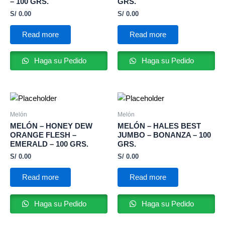
– 100 GRS.
GRS.
S/
0.00
S/
0.00
Read more
Read more
Haga su Pedido
Haga su Pedido
Melón
Melón
MELÓN – HONEY DEW
MELÓN – HALES BEST
ORANGE FLESH –
JUMBO – BONANZA – 100
EMERALD – 100 GRS.
GRS.
S/
0.00
S/
0.00
Read more
Read more
Haga su Pedido
Haga su Pedido