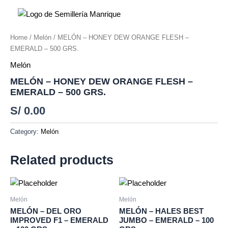
Ir
al
contenido
Home
/
Melón
/ MELÓN – HONEY DEW ORANGE FLESH –
EMERALD – 500 GRS.
Melón
MELÓN – HONEY DEW ORANGE FLESH –
EMERALD – 500 GRS.
S/
0.00
Category:
Melón
Related products
Melón
Melón
MELÓN – DEL ORO
MELÓN – HALES BEST
IMPROVED F1 – EMERALD
JUMBO – EMERALD – 100