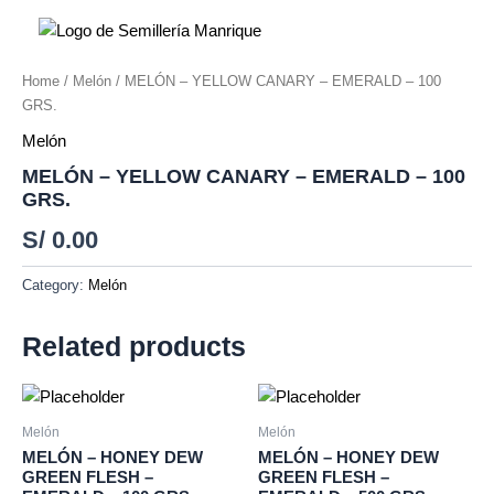
Ir
al
contenido
Home
/
Melón
/ MELÓN – YELLOW CANARY – EMERALD – 100
GRS.
Melón
MELÓN – YELLOW CANARY – EMERALD – 100
GRS.
S/
0.00
Category:
Melón
Related products
Melón
Melón
MELÓN – HONEY DEW
MELÓN – HONEY DEW
GREEN FLESH –
GREEN FLESH –