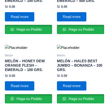
EMERALD – 100 GRS.
EMERALD – 500 GRS.
S/
0.00
S/
0.00
Read more
Read more
Haga su Pedido
Haga su Pedido
Melón
Melón
MELÓN – HONEY DEW
MELÓN – HALES BEST
ORANGE FLESH –
JUMBO – BONANZA – 100
EMERALD – 100 GRS.
GRS.
S/
0.00
S/
0.00
Read more
Read more
Haga su Pedido
Haga su Pedido