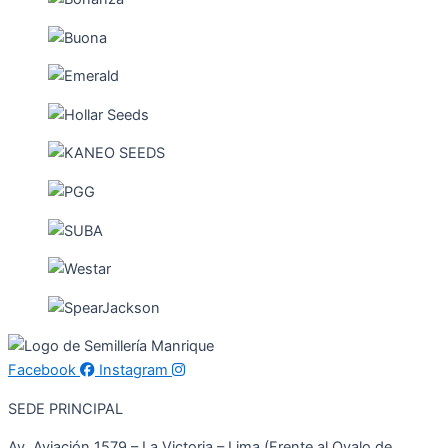
Facebook
Instagram
SEDE PRINCIPAL
Av. Aviación 1579 – La Victoria – Lima (Frente al Ovalo de