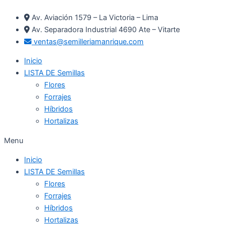
Ir
Av. Aviación 1579 – La Victoria – Lima
al
Av. Separadora Industrial 4690 Ate – Vitarte
contenido
ventas@semilleriamanrique.com
Inicio
LISTA DE Semillas
Flores
Forrajes
Híbridos
Hortalizas
Menu
Inicio
LISTA DE Semillas
Flores
Forrajes
Híbridos
Hortalizas