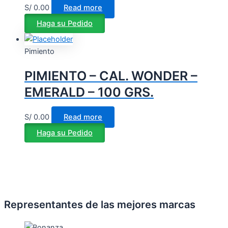
S/
0.00
Read more
Haga su Pedido
Pimiento
PIMIENTO – CAL. WONDER –
EMERALD – 100 GRS.
S/
0.00
Read more
Haga su Pedido
Representantes de las mejores marcas